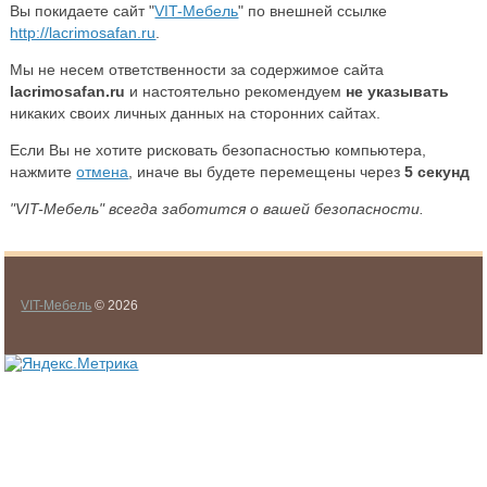
Вы покидаете сайт "
VIT-Мебель
" по внешней ссылке
http://lacrimosafan.ru
.
Мы не несем ответственности за содержимое сайта
lacrimosafan.ru
и настоятельно рекомендуем
не указывать
никаких своих личных данных на сторонних сайтах.
Если Вы не хотите рисковать безопасностью компьютера,
нажмите
отмена
, иначе вы будете перемещены через
5
секунд
"VIT-Мебель" всегда заботится о вашей безопасности.
VIT-Мебель
© 2026