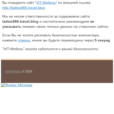
Вы покидаете сайт "
VIT-Мебель
" по внешней ссылке
http://ladies666.travel.blog
.
Мы не несем ответственности за содержимое сайта
ladies666.travel.blog
и настоятельно рекомендуем
не
указывать
никаких своих личных данных на сторонних сайтах.
Если Вы не хотите рисковать безопасностью компьютера,
нажмите
отмена
, иначе вы будете перемещены через
5
секунд
"VIT-Мебель" всегда заботится о вашей безопасности.
VIT-Мебель
© 2026