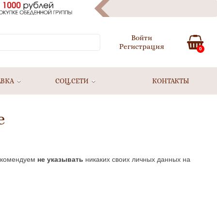
Войти
Регистрация
0
АВКА
СОЦ.СЕТИ
КОНТАКТЫ
е
екомендуем
не указывать
никаких своих личных данных на