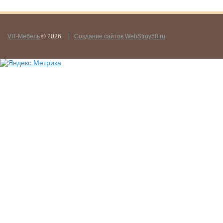
VIT-Мебель
© 2026
Создание сайтов WebStroy58.ru