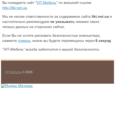
Вы покидаете сайт "
VIT-Мебель
" по внешней ссылке
http://liki.net.ua
.
Мы не несем ответственности за содержимое сайта
liki.net.ua
и
настоятельно рекомендуем
не указывать
никаких своих
личных данных на сторонних сайтах.
Если Вы не хотите рисковать безопасностью компьютера,
нажмите
отмена
, иначе вы будете перемещены через
6
секунд
"VIT-Мебель" всегда заботится о вашей безопасности.
VIT-Мебель
© 2026