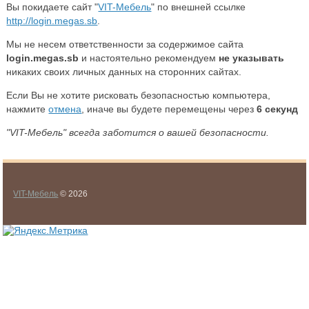
Вы покидаете сайт "
VIT-Мебель
" по внешней ссылке
http://login.megas.sb
.
Мы не несем ответственности за содержимое сайта
login.megas.sb
и настоятельно рекомендуем
не указывать
никаких своих личных данных на сторонних сайтах.
Если Вы не хотите рисковать безопасностью компьютера,
нажмите
отмена
, иначе вы будете перемещены через
6
секунд
"VIT-Мебель" всегда заботится о вашей безопасности.
VIT-Мебель
© 2026