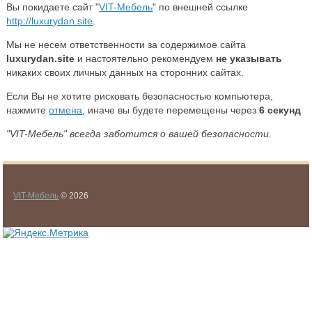
Вы покидаете сайт "
VIT-Мебель
" по внешней ссылке
http://luxurydan.site
.
Мы не несем ответственности за содержимое сайта
luxurydan.site
и настоятельно рекомендуем
не указывать
никаких своих личных данных на сторонних сайтах.
Если Вы не хотите рисковать безопасностью компьютера,
нажмите
отмена
, иначе вы будете перемещены через
6
секунд
"VIT-Мебель" всегда заботится о вашей безопасности.
VIT-Мебель
© 2026