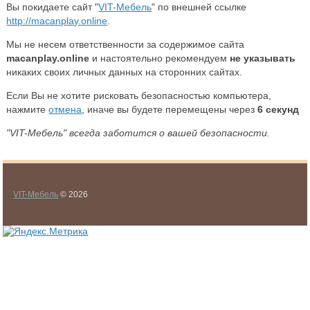
Вы покидаете сайт "
VIT-Мебель
" по внешней ссылке
http://macanplay.online
.
Мы не несем ответственности за содержимое сайта
macanplay.online
и настоятельно рекомендуем
не указывать
никаких своих личных данных на сторонних сайтах.
Если Вы не хотите рисковать безопасностью компьютера,
нажмите
отмена
, иначе вы будете перемещены через
6
секунд
"VIT-Мебель" всегда заботится о вашей безопасности.
VIT-Мебель
© 2026