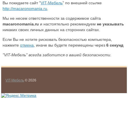
Вы покидаете сайт "
VIT-Мебель
" по внешней ссылке
http://macaronomania.ru
.
Мы не несем ответственности за содержимое сайта
macaronomania.ru
и настоятельно рекомендуем
не указывать
никаких своих личных данных на сторонних сайтах.
Если Вы не хотите рисковать безопасностью компьютера,
нажмите
отмена
, иначе вы будете перемещены через
6
секунд
"VIT-Мебель" всегда заботится о вашей безопасности.
VIT-Мебель
© 2026