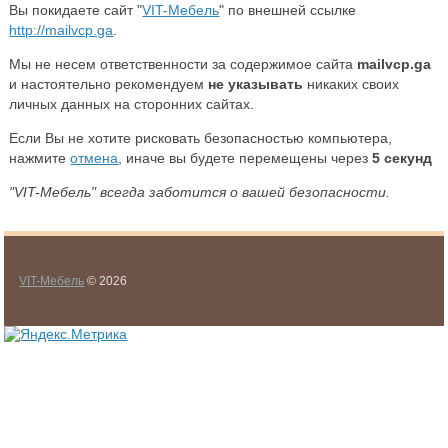
Вы покидаете сайт "
VIT-Мебель
" по внешней ссылке
http://mailvcp.ga
.
Мы не несем ответственности за содержимое сайта
mailvcp.ga
и настоятельно рекомендуем
не указывать
никаких своих
личных данных на сторонних сайтах.
Если Вы не хотите рисковать безопасностью компьютера,
нажмите
отмена
, иначе вы будете перемещены через
5
секунд
"VIT-Мебель" всегда заботится о вашей безопасности.
VIT-Мебель
© 2026