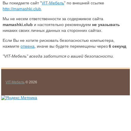
Вы покидаете сайт "
VIT-Мебель
" по внешней ссылке
http://mamashki.club
.
Мы не несем ответственности за содержимое сайта
mamashki.club
и настоятельно рекомендуем
не указывать
никаких своих личных данных на сторонних сайтах.
Если Вы не хотите рисковать безопасностью компьютера,
нажмите
отмена
, иначе вы будете перемещены через
6
секунд
"VIT-Мебель" всегда заботится о вашей безопасности.
VIT-Мебель
© 2026