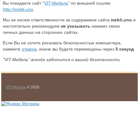
Вы покидаете сайт "
VIT-Мебель
" по внешней ссылке
http://mebli.uno
.
Мы не несем ответственности за содержимое сайта
mebli.uno
и
настоятельно рекомендуем
не указывать
никаких своих
личных данных на сторонних сайтах.
Если Вы не хотите рисковать безопасностью компьютера,
нажмите
отмена
, иначе вы будете перемещены через
5
секунд
"VIT-Мебель" всегда заботится о вашей безопасности.
VIT-Мебель
© 2026