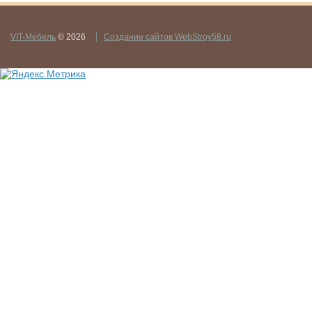
VIT-Мебель
© 2026
Создание сайтов WebStroy58.ru