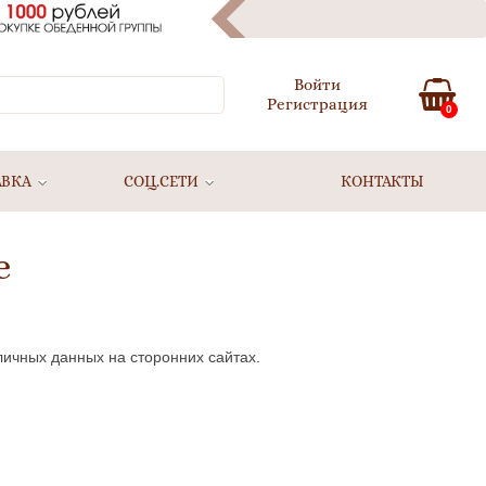
Войти
Регистрация
0
АВКА
СОЦ.СЕТИ
КОНТАКТЫ
е
личных данных на сторонних сайтах.