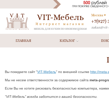
VIT-Мебель
Москва
+7(927)
Интернет магазин
zakaz@vit-
МЕБЕЛЬ ДЛЯ КУХНИ ПО НИЗКИМ ЦЕНАМ
ГЛАВНАЯ
КАТАЛОГ
ПОК
Вы покидаете сайт "
VIT-Мебель
" по внешней ссылке
http://meta
Мы не несем ответственности за содержимое сайта
meta-progr
Если Вы не хотите рисковать безопасностью компьютера, нажм
"VIT-Мебель" всегда заботится о вашей безопасности.