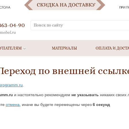
 363-04-90
mebel.ru
УПАТЕЛЯМ
МАТЕРИАЛЫ
ОПЛАТА И ДОСТ
Переход по внешней ссылк
-programm.ru
.
amm.ru
и настоятельно рекомендуем
не указывать
никаких своих 
ите
отмена
, иначе вы будете перемещены через
5
секунд