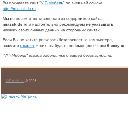
Вы покидаете сайт "
VIT-Мебель
" по внешней ссылке
http://miasskids.ru
.
Мы не несем ответственности за содержимое сайта
miasskids.ru
и настоятельно рекомендуем
не указывать
никаких своих личных данных на сторонних сайтах.
Если Вы не хотите рисковать безопасностью компьютера,
нажмите
отмена
, иначе вы будете перемещены через
6
секунд
"VIT-Мебель" всегда заботится о вашей безопасности.
VIT-Мебель
© 2026