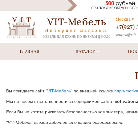
VIT-Мебель
Москва
+7(927)
Интернет магазин
zakaz@vit-
МЕБЕЛЬ ДЛЯ КУХНИ ПО НИЗКИМ ЦЕНАМ
ГЛАВНАЯ
КАТАЛОГ
ПОК
Вы покидаете сайт "
VIT-Мебель
" по внешней ссылке
http://motiv
Мы не несем ответственности за содержимое сайта
motivation
Если Вы не хотите рисковать безопасностью компьютера, нажм
"VIT-Мебель" всегда заботится о вашей безопасности.