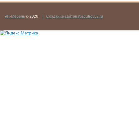
VIT-Мебель
© 2026
Создание сайтов WebStroy58.ru