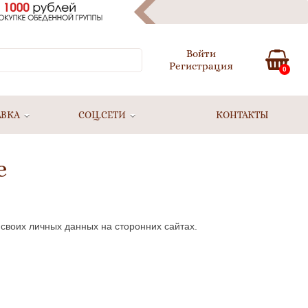
Войти
Регистрация
0
АВКА
СОЦ.СЕТИ
КОНТАКТЫ
е
своих личных данных на сторонних сайтах.