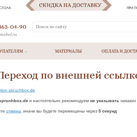
 363-04-90
mebel.ru
УПАТЕЛЯМ
МАТЕРИАЛЫ
ОПЛАТА И ДОСТ
Переход по внешней ссылк
ation.spruchbox.de
.
.spruchbox.de
и настоятельно рекомендуем
не указывать
никаких 
ите
отмена
, иначе вы будете перемещены через
5
секунд