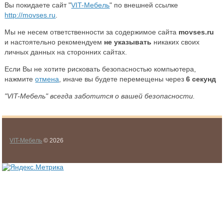
Вы покидаете сайт "
VIT-Мебель
" по внешней ссылке
http://movses.ru
.
Мы не несем ответственности за содержимое сайта
movses.ru
и настоятельно рекомендуем
не указывать
никаких своих
личных данных на сторонних сайтах.
Если Вы не хотите рисковать безопасностью компьютера,
нажмите
отмена
, иначе вы будете перемещены через
6
секунд
"VIT-Мебель" всегда заботится о вашей безопасности.
VIT-Мебель
© 2026