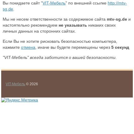
Вы покидаете сайт "
VIT-Мебель
" по внешней ссылке
http://mtv-
sg.de
.
Мы не несем ответственности за содержимое сайта
mtv-sg.de
и
настоятельно рекомендуем
не указывать
никаких своих
личных данных на сторонних сайтах.
Если Вы не хотите рисковать безопасностью компьютера,
нажмите
отмена
, иначе вы будете перемещены через
5
секунд
"VIT-Мебель" всегда заботится о вашей безопасности.
VIT-Мебель
© 2026