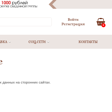
Войти
Регистрация
0
АВКА
СОЦ.СЕТИ
КОНТАКТЫ
е
х данных на сторонних сайтах.