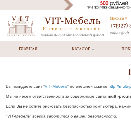
VIT-Мебель
Москва
+7(927)
Интернет магазин
zakaz@vit-
МЕБЕЛЬ ДЛЯ КУХНИ ПО НИЗКИМ ЦЕНАМ
ГЛАВНАЯ
КАТАЛОГ
ПОК
Вы покидаете сайт "
VIT-Мебель
" по внешней ссылке
http://multi-
Мы не несем ответственности за содержимое сайта
multi-pro.n
Если Вы не хотите рисковать безопасностью компьютера, нажм
"VIT-Мебель" всегда заботится о вашей безопасности.