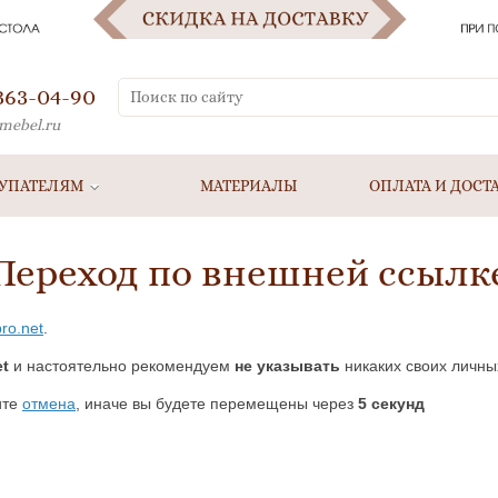
 363-04-90
mebel.ru
УПАТЕЛЯМ
МАТЕРИАЛЫ
ОПЛАТА И ДОСТ
Переход по внешней ссылк
pro.net
.
et
и настоятельно рекомендуем
не указывать
никаких своих личны
ите
отмена
, иначе вы будете перемещены через
5
секунд