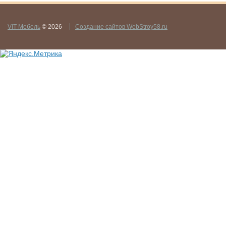
VIT-Мебель
© 2026
Создание сайтов WebStroy58.ru