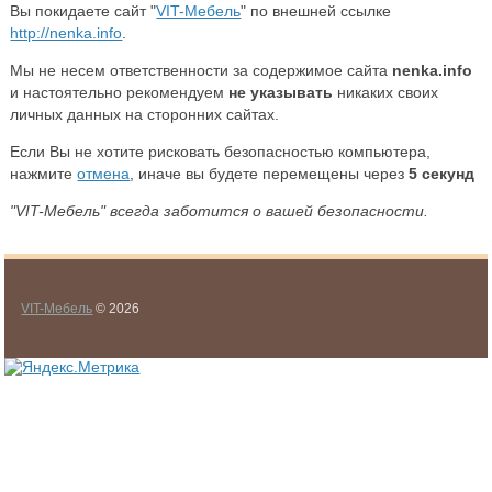
Вы покидаете сайт "
VIT-Мебель
" по внешней ссылке
http://nenka.info
.
Мы не несем ответственности за содержимое сайта
nenka.info
и настоятельно рекомендуем
не указывать
никаких своих
личных данных на сторонних сайтах.
Если Вы не хотите рисковать безопасностью компьютера,
нажмите
отмена
, иначе вы будете перемещены через
5
секунд
"VIT-Мебель" всегда заботится о вашей безопасности.
VIT-Мебель
© 2026