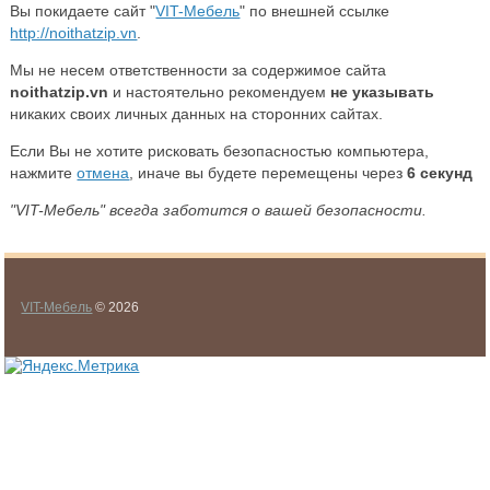
Вы покидаете сайт "
VIT-Мебель
" по внешней ссылке
http://noithatzip.vn
.
Мы не несем ответственности за содержимое сайта
noithatzip.vn
и настоятельно рекомендуем
не указывать
никаких своих личных данных на сторонних сайтах.
Если Вы не хотите рисковать безопасностью компьютера,
нажмите
отмена
, иначе вы будете перемещены через
6
секунд
"VIT-Мебель" всегда заботится о вашей безопасности.
VIT-Мебель
© 2026