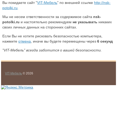
Вы покидаете сайт "
VIT-Мебель
" по внешней ссылке
http://nsk-
potolki.ru
.
Мы не несем ответственности за содержимое сайта
nsk-
potolki.ru
и настоятельно рекомендуем
не указывать
никаких
своих личных данных на сторонних сайтах.
Если Вы не хотите рисковать безопасностью компьютера,
нажмите
отмена
, иначе вы будете перемещены через
6
секунд
"VIT-Мебель" всегда заботится о вашей безопасности.
VIT-Мебель
© 2026