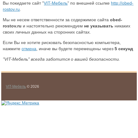
Вы покидаете сайт "
VIT-Мебель
" по внешней ссылке
http://obed-
rostov.ru
.
Мы не несем ответственности за содержимое сайта
obed-
rostov.ru
и настоятельно рекомендуем
не указывать
никаких
своих личных данных на сторонних сайтах.
Если Вы не хотите рисковать безопасностью компьютера,
нажмите
отмена
, иначе вы будете перемещены через
5
секунд
"VIT-Мебель" всегда заботится о вашей безопасности.
VIT-Мебель
© 2026