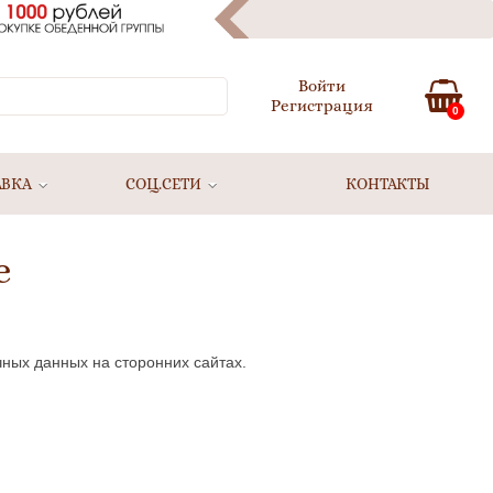
Войти
Регистрация
0
АВКА
СОЦ.СЕТИ
КОНТАКТЫ
е
чных данных на сторонних сайтах.