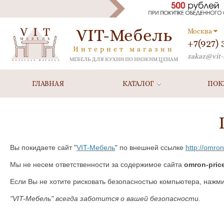
VIT-Мебель
Москва
+7(927)
Интернет магазин
zakaz@vit-
МЕБЕЛЬ ДЛЯ КУХНИ ПО НИЗКИМ ЦЕНАМ
ГЛАВНАЯ
КАТАЛОГ
ПОК
Вы покидаете сайт "
VIT-Мебель
" по внешней ссылке
http://omron
Мы не несем ответственности за содержимое сайта
omron-price
Если Вы не хотите рисковать безопасностью компьютера, нажм
"VIT-Мебель" всегда заботится о вашей безопасности.