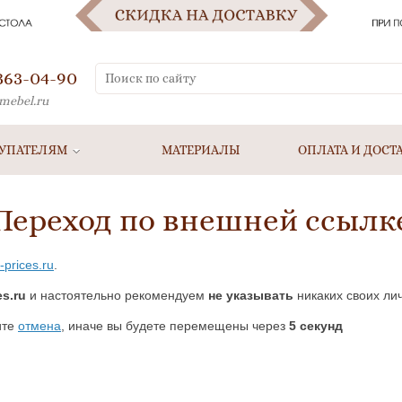
 363-04-90
mebel.ru
УПАТЕЛЯМ
МАТЕРИАЛЫ
ОПЛАТА И ДОСТ
Переход по внешней ссылк
-prices.ru
.
s.ru
и настоятельно рекомендуем
не указывать
никаких своих ли
ите
отмена
, иначе вы будете перемещены через
5
секунд