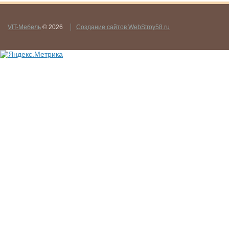
VIT-Мебель
© 2026
Создание сайтов WebStroy58.ru