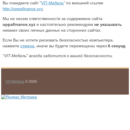
Вы покидаете сайт "
VIT-Мебель
" по внешней ссылке
http://oppafinance.xyz
.
Мы не несем ответственности за содержимое сайта
oppafinance.xyz
и настоятельно рекомендуем
не указывать
никаких своих личных данных на сторонних сайтах.
Если Вы не хотите рисковать безопасностью компьютера,
нажмите
отмена
, иначе вы будете перемещены через
6
секунд
"VIT-Мебель" всегда заботится о вашей безопасности.
VIT-Мебель
© 2026