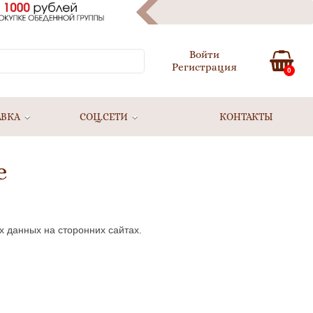
Войти
Регистрация
0
АВКА
СОЦ.СЕТИ
КОНТАКТЫ
е
х данных на сторонних сайтах.