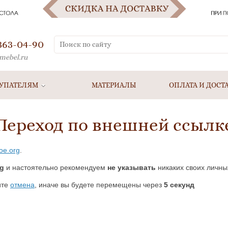
 363-04-90
mebel.ru
УПАТЕЛЯМ
МАТЕРИАЛЫ
ОПЛАТА И ДОСТ
Переход по внешней ссылк
hoe.org
.
g
и настоятельно рекомендуем
не указывать
никаких своих личны
ите
отмена
, иначе вы будете перемещены через
5
секунд