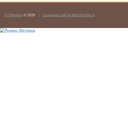
VIT-Мебель
© 2026
Создание сайтов WebStroy58.ru