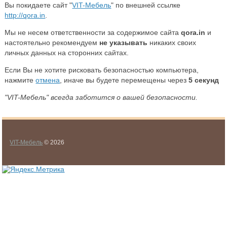
Вы покидаете сайт "
VIT-Мебель
" по внешней ссылке
http://qora.in
.
Мы не несем ответственности за содержимое сайта
qora.in
и
настоятельно рекомендуем
не указывать
никаких своих
личных данных на сторонних сайтах.
Если Вы не хотите рисковать безопасностью компьютера,
нажмите
отмена
, иначе вы будете перемещены через
5
секунд
"VIT-Мебель" всегда заботится о вашей безопасности.
VIT-Мебель
© 2026