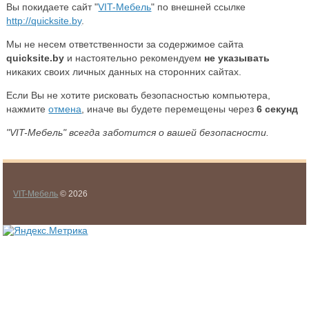
Вы покидаете сайт "
VIT-Мебель
" по внешней ссылке
http://quicksite.by
.
Мы не несем ответственности за содержимое сайта
quicksite.by
и настоятельно рекомендуем
не указывать
никаких своих личных данных на сторонних сайтах.
Если Вы не хотите рисковать безопасностью компьютера,
нажмите
отмена
, иначе вы будете перемещены через
6
секунд
"VIT-Мебель" всегда заботится о вашей безопасности.
VIT-Мебель
© 2026