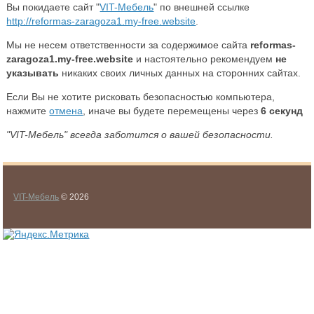
Вы покидаете сайт "
VIT-Мебель
" по внешней ссылке
http://reformas-zaragoza1.my-free.website
.
Мы не несем ответственности за содержимое сайта
reformas-
zaragoza1.my-free.website
и настоятельно рекомендуем
не
указывать
никаких своих личных данных на сторонних сайтах.
Если Вы не хотите рисковать безопасностью компьютера,
нажмите
отмена
, иначе вы будете перемещены через
5
секунд
"VIT-Мебель" всегда заботится о вашей безопасности.
VIT-Мебель
© 2026