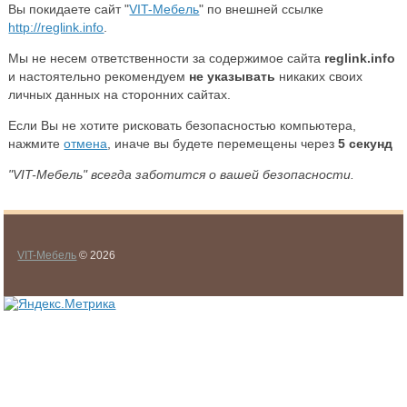
Вы покидаете сайт "
VIT-Мебель
" по внешней ссылке
http://reglink.info
.
Мы не несем ответственности за содержимое сайта
reglink.info
и настоятельно рекомендуем
не указывать
никаких своих
личных данных на сторонних сайтах.
Если Вы не хотите рисковать безопасностью компьютера,
нажмите
отмена
, иначе вы будете перемещены через
5
секунд
"VIT-Мебель" всегда заботится о вашей безопасности.
VIT-Мебель
© 2026