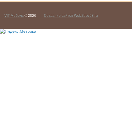
VIT-Мебель
© 2026
Создание сайтов WebStroy58.ru