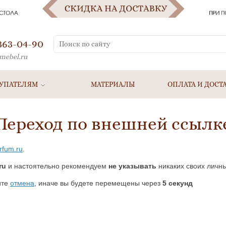
 363-04-90
mebel.ru
УПАТЕЛЯМ
МАТЕРИАЛЫ
ОПЛАТА И ДОСТ
Переход по внешней ссылк
arfum.ru
.
ru
и настоятельно рекомендуем
не указывать
никаких своих личны
ите
отмена
, иначе вы будете перемещены через
5
секунд