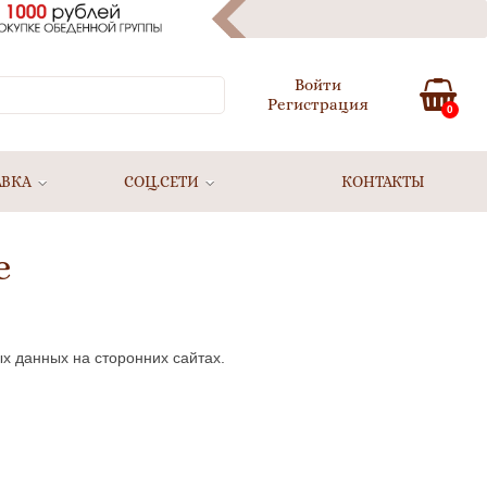
Войти
Регистрация
0
АВКА
СОЦ.СЕТИ
КОНТАКТЫ
е
х данных на сторонних сайтах.