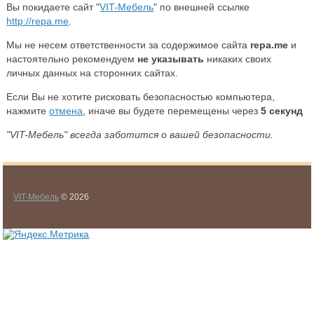
Вы покидаете сайт "
VIT-Мебель
" по внешней ссылке
http://repa.me
.
Мы не несем ответственности за содержимое сайта
repa.me
и
настоятельно рекомендуем
не указывать
никаких своих
личных данных на сторонних сайтах.
Если Вы не хотите рисковать безопасностью компьютера,
нажмите
отмена
, иначе вы будете перемещены через
5
секунд
"VIT-Мебель" всегда заботится о вашей безопасности.
VIT-Мебель
© 2026