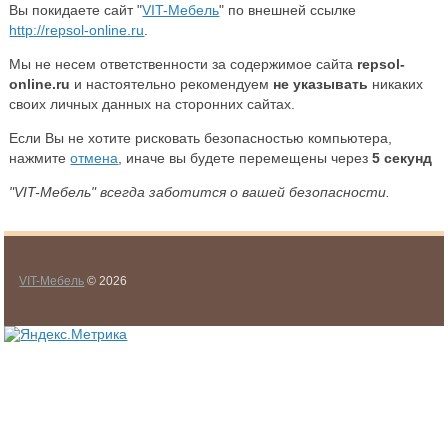
Вы покидаете сайт "
VIT-Мебель
" по внешней ссылке
http://repsol-online.ru
.
Мы не несем ответственности за содержимое сайта
repsol-
online.ru
и настоятельно рекомендуем
не указывать
никаких
своих личных данных на сторонних сайтах.
Если Вы не хотите рисковать безопасностью компьютера,
нажмите
отмена
, иначе вы будете перемещены через
5
секунд
"VIT-Мебель" всегда заботится о вашей безопасности.
VIT-Мебель
© 2026