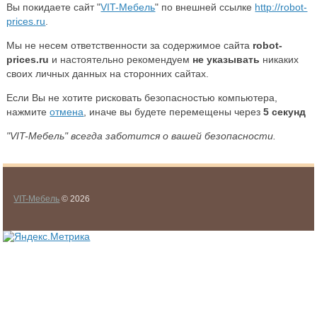
Вы покидаете сайт "
VIT-Мебель
" по внешней ссылке
http://robot-
prices.ru
.
Мы не несем ответственности за содержимое сайта
robot-
prices.ru
и настоятельно рекомендуем
не указывать
никаких
своих личных данных на сторонних сайтах.
Если Вы не хотите рисковать безопасностью компьютера,
нажмите
отмена
, иначе вы будете перемещены через
5
секунд
"VIT-Мебель" всегда заботится о вашей безопасности.
VIT-Мебель
© 2026