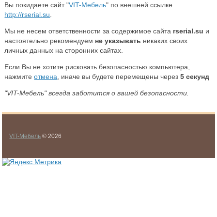
Вы покидаете сайт "
VIT-Мебель
" по внешней ссылке
http://rserial.su
.
Мы не несем ответственности за содержимое сайта
rserial.su
и
настоятельно рекомендуем
не указывать
никаких своих
личных данных на сторонних сайтах.
Если Вы не хотите рисковать безопасностью компьютера,
нажмите
отмена
, иначе вы будете перемещены через
5
секунд
"VIT-Мебель" всегда заботится о вашей безопасности.
VIT-Мебель
© 2026