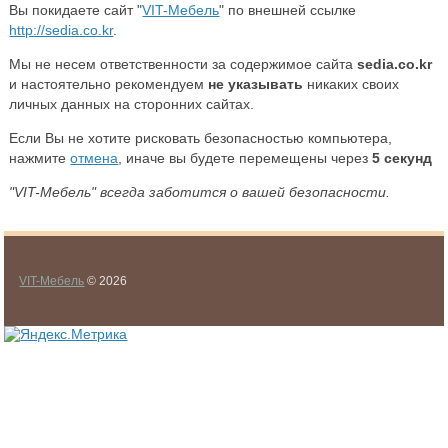
Вы покидаете сайт "
VIT-Мебель
" по внешней ссылке
http://sedia.co.kr
.
Мы не несем ответственности за содержимое сайта
sedia.co.kr
и настоятельно рекомендуем
не указывать
никаких своих
личных данных на сторонних сайтах.
Если Вы не хотите рисковать безопасностью компьютера,
нажмите
отмена
, иначе вы будете перемещены через
5
секунд
"VIT-Мебель" всегда заботится о вашей безопасности.
VIT-Мебель
© 2026