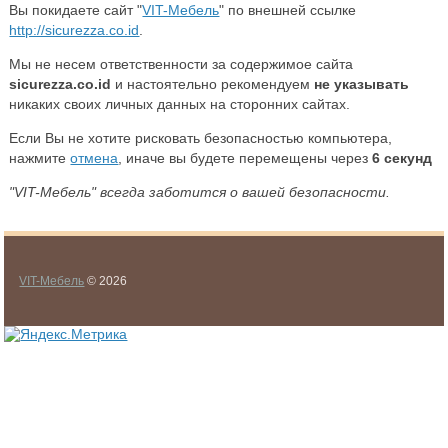
Вы покидаете сайт "
VIT-Мебель
" по внешней ссылке
http://sicurezza.co.id
.
Мы не несем ответственности за содержимое сайта
sicurezza.co.id
и настоятельно рекомендуем
не указывать
никаких своих личных данных на сторонних сайтах.
Если Вы не хотите рисковать безопасностью компьютера,
нажмите
отмена
, иначе вы будете перемещены через
6
секунд
"VIT-Мебель" всегда заботится о вашей безопасности.
VIT-Мебель
© 2026