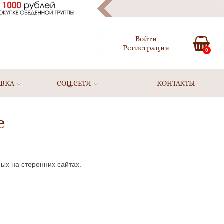
Войти
Регистрация
0
АВКА
СОЦ.СЕТИ
КОНТАКТЫ
е
ых на сторонних сайтах.