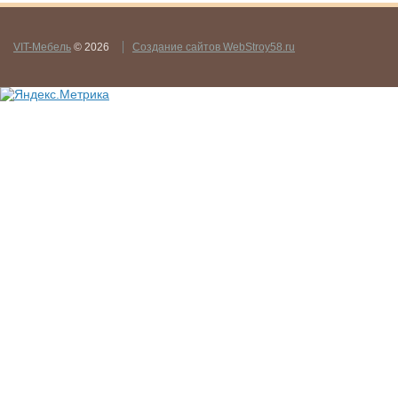
VIT-Мебель
© 2026
Создание сайтов WebStroy58.ru