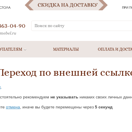
 363-04-90
mebel.ru
УПАТЕЛЯМ
МАТЕРИАЛЫ
ОПЛАТА И ДОСТ
Переход по внешней ссылк
k
.
стоятельно рекомендуем
не указывать
никаких своих личных данн
ите
отмена
, иначе вы будете перемещены через
5
секунд