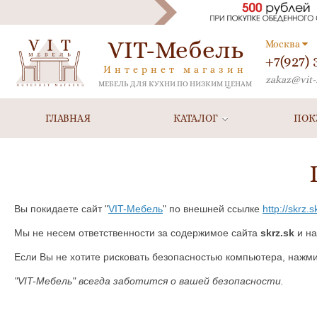
VIT-Мебель
Москва
+7(927)
Интернет магазин
zakaz@vit-
МЕБЕЛЬ ДЛЯ КУХНИ ПО НИЗКИМ ЦЕНАМ
ГЛАВНАЯ
КАТАЛОГ
ПОК
Вы покидаете сайт "
VIT-Мебель
" по внешней ссылке
http://skrz.s
Мы не несем ответственности за содержимое сайта
skrz.sk
и на
Если Вы не хотите рисковать безопасностью компьютера, нажм
"VIT-Мебель" всегда заботится о вашей безопасности.