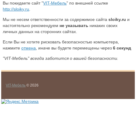
Вы покидаете сайт "
VIT-Мебель
" по внешней ссылке
http://sloiky.ru
.
Мы не несем ответственности за содержимое сайта
sloiky.ru
и
настоятельно рекомендуем
не указывать
никаких своих
личных данных на сторонних сайтах.
Если Вы не хотите рисковать безопасностью компьютера,
нажмите
отмена
, иначе вы будете перемещены через
5
секунд
"VIT-Мебель" всегда заботится о вашей безопасности.
VIT-Мебель
© 2026