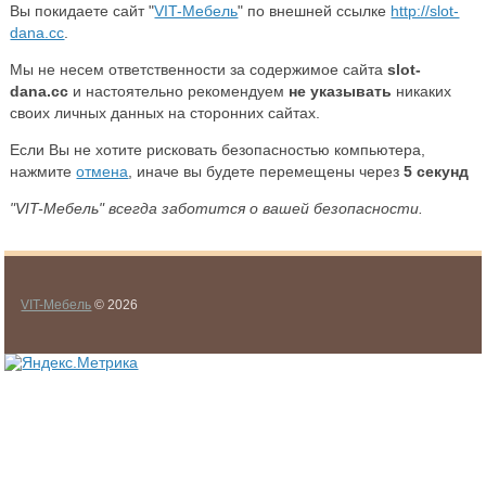
Вы покидаете сайт "
VIT-Мебель
" по внешней ссылке
http://slot-
dana.cc
.
Мы не несем ответственности за содержимое сайта
slot-
dana.cc
и настоятельно рекомендуем
не указывать
никаких
своих личных данных на сторонних сайтах.
Если Вы не хотите рисковать безопасностью компьютера,
нажмите
отмена
, иначе вы будете перемещены через
5
секунд
"VIT-Мебель" всегда заботится о вашей безопасности.
VIT-Мебель
© 2026