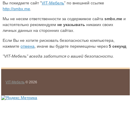
Вы покидаете сайт "
VIT-Мебель
" по внешней ссылке
http://smbx.me
.
Мы не несем ответственности за содержимое сайта
smbx.me
и
настоятельно рекомендуем
не указывать
никаких своих
личных данных на сторонних сайтах.
Если Вы не хотите рисковать безопасностью компьютера,
нажмите
отмена
, иначе вы будете перемещены через
5
секунд
"VIT-Мебель" всегда заботится о вашей безопасности.
VIT-Мебель
© 2026