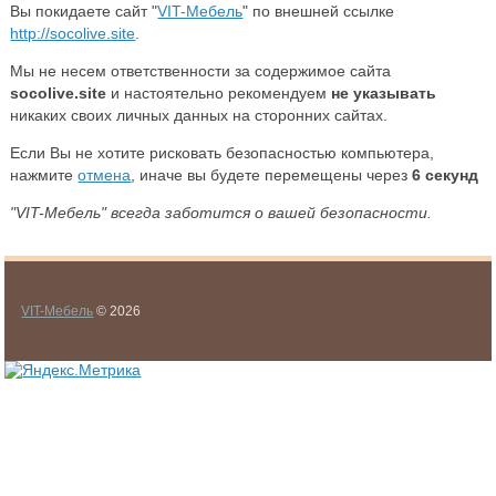
Вы покидаете сайт "
VIT-Мебель
" по внешней ссылке
http://socolive.site
.
Мы не несем ответственности за содержимое сайта
socolive.site
и настоятельно рекомендуем
не указывать
никаких своих личных данных на сторонних сайтах.
Если Вы не хотите рисковать безопасностью компьютера,
нажмите
отмена
, иначе вы будете перемещены через
6
секунд
"VIT-Мебель" всегда заботится о вашей безопасности.
VIT-Мебель
© 2026