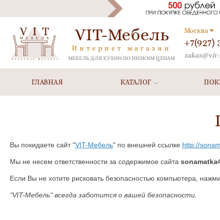
VIT-Мебель
Москва
+7(927)
Интернет магазин
zakaz@vit-
МЕБЕЛЬ ДЛЯ КУХНИ ПО НИЗКИМ ЦЕНАМ
ГЛАВНАЯ
КАТАЛОГ
ПОК
Вы покидаете сайт "
VIT-Мебель
" по внешней ссылке
http://sona
Мы не несем ответственности за содержимое сайта
sonamatka4
Если Вы не хотите рисковать безопасностью компьютера, нажм
"VIT-Мебель" всегда заботится о вашей безопасности.