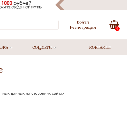
Войти
Регистрация
0
АВКА
СОЦ.СЕТИ
КОНТАКТЫ
е
ичных данных на сторонних сайтах.