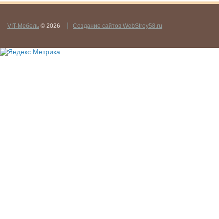
VIT-Мебель
© 2026
Создание сайтов WebStroy58.ru