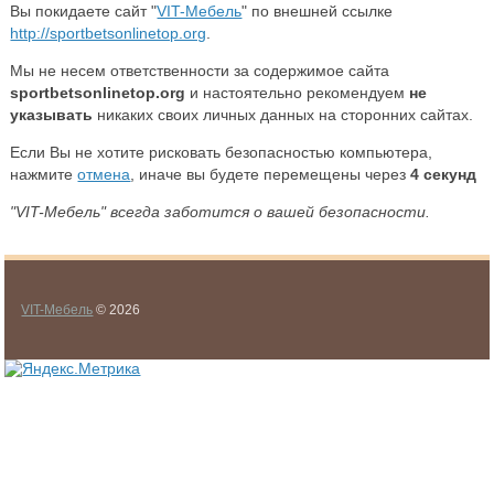
Вы покидаете сайт "
VIT-Мебель
" по внешней ссылке
http://sportbetsonlinetop.org
.
Мы не несем ответственности за содержимое сайта
sportbetsonlinetop.org
и настоятельно рекомендуем
не
указывать
никаких своих личных данных на сторонних сайтах.
Если Вы не хотите рисковать безопасностью компьютера,
нажмите
отмена
, иначе вы будете перемещены через
4
секунд
"VIT-Мебель" всегда заботится о вашей безопасности.
VIT-Мебель
© 2026