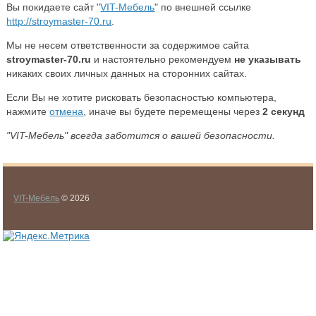
Вы покидаете сайт "
VIT-Мебель
" по внешней ссылке
http://stroymaster-70.ru
.
Мы не несем ответственности за содержимое сайта
stroymaster-70.ru
и настоятельно рекомендуем
не указывать
никаких своих личных данных на сторонних сайтах.
Если Вы не хотите рисковать безопасностью компьютера,
нажмите
отмена
, иначе вы будете перемещены через
2
секунд
"VIT-Мебель" всегда заботится о вашей безопасности.
VIT-Мебель
© 2026