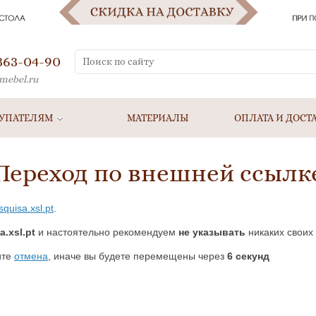
 363-04-90
mebel.ru
УПАТЕЛЯМ
МАТЕРИАЛЫ
ОПЛАТА И ДОСТ
Переход по внешней ссылк
squisa.xsl.pt
.
.xsl.pt
и настоятельно рекомендуем
не указывать
никаких своих
ите
отмена
, иначе вы будете перемещены через
5
секунд