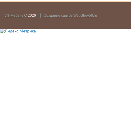
VIT-Мебель
© 2026
Создание сайтов WebStroy58.ru