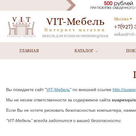
VIT-Мебель
Москва
+7(927)
Интернет магазин
zakaz@vit-
МЕБЕЛЬ ДЛЯ КУХНИ ПО НИЗКИМ ЦЕНАМ
ГЛАВНАЯ
КАТАЛОГ
ПОК
Вы покидаете сайт "
VIT-Мебель
" по внешней ссылке
http://suape
Мы не несем ответственности за содержимое сайта
suapesquisa
Если Вы не хотите рисковать безопасностью компьютера, нажм
"VIT-Мебель" всегда заботится о вашей безопасности.