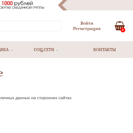
Войти
Регистрация
0
АВКА
СОЦ.СЕТИ
КОНТАКТЫ
е
 личных данных на сторонних сайтах.