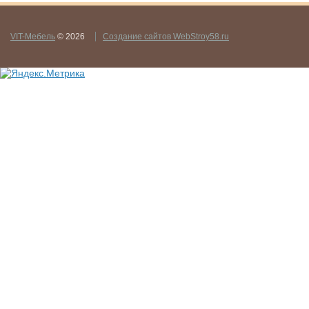
VIT-Мебель
© 2026
Создание сайтов WebStroy58.ru