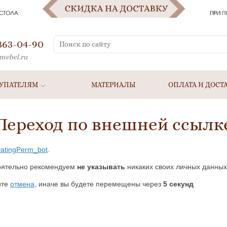
 363-04-90
mebel.ru
УПАТЕЛЯМ
МАТЕРИАЛЫ
ОПЛАТА И ДОСТ
Переход по внешней ссылк
/DatingPerm_bot
.
оятельно рекомендуем
не указывать
никаких своих личных данных
ите
отмена
, иначе вы будете перемещены через
5
секунд