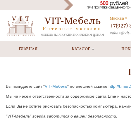
VIT-Мебель
Москва
+7(927)
Интернет магазин
zakaz@vit-
МЕБЕЛЬ ДЛЯ КУХНИ ПО НИЗКИМ ЦЕНАМ
ГЛАВНАЯ
КАТАЛОГ
ПОК
Вы покидаете сайт "
VIT-Мебель
" по внешней ссылке
http://t.me
Мы не несем ответственности за содержимое сайта
t.me
и наст
Если Вы не хотите рисковать безопасностью компьютера, нажм
"VIT-Мебель" всегда заботится о вашей безопасности.