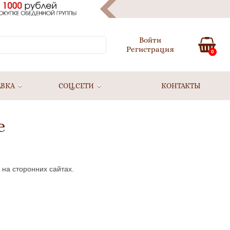
Войти
Регистрация
0
АВКА
СОЦ.СЕТИ
КОНТАКТЫ
е
 на сторонних сайтах.