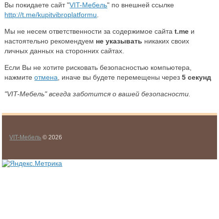
Вы покидаете сайт "
VIT-Мебель
" по внешней ссылке
http://t.me/kupitvibroplatformu
.
Мы не несем ответственности за содержимое сайта
t.me
и
настоятельно рекомендуем
не указывать
никаких своих
личных данных на сторонних сайтах.
Если Вы не хотите рисковать безопасностью компьютера,
нажмите
отмена
, иначе вы будете перемещены через
5
секунд
"VIT-Мебель" всегда заботится о вашей безопасности.
VIT-Мебель
© 2026