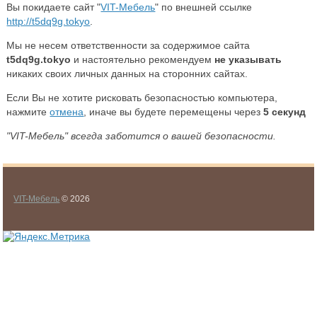
Вы покидаете сайт "
VIT-Мебель
" по внешней ссылке
http://t5dq9g.tokyo
.
Мы не несем ответственности за содержимое сайта
t5dq9g.tokyo
и настоятельно рекомендуем
не указывать
никаких своих личных данных на сторонних сайтах.
Если Вы не хотите рисковать безопасностью компьютера,
нажмите
отмена
, иначе вы будете перемещены через
5
секунд
"VIT-Мебель" всегда заботится о вашей безопасности.
VIT-Мебель
© 2026