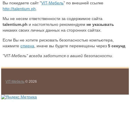
Вы покидаете сайт "
VIT-Мебель
" по внешней ссылке
http://talentium.ph
.
Мы не несем ответственности за содержимое сайта
talentium.ph
и настоятельно рекомендуем
не указывать
никаких своих личных данных на сторонних сайтах.
Если Вы не хотите рисковать безопасностью компьютера,
нажмите
отмена
, иначе вы будете перемещены через
5
секунд
"VIT-Мебель" всегда заботится о вашей безопасности.
VIT-Мебель
© 2026