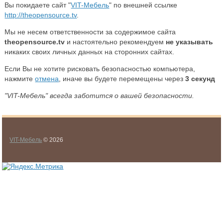
Вы покидаете сайт "
VIT-Мебель
" по внешней ссылке
http://theopensource.tv
.
Мы не несем ответственности за содержимое сайта
theopensource.tv
и настоятельно рекомендуем
не указывать
никаких своих личных данных на сторонних сайтах.
Если Вы не хотите рисковать безопасностью компьютера,
нажмите
отмена
, иначе вы будете перемещены через
3
секунд
"VIT-Мебель" всегда заботится о вашей безопасности.
VIT-Мебель
© 2026