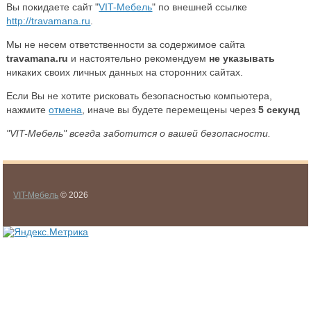
Вы покидаете сайт "
VIT-Мебель
" по внешней ссылке
http://travamana.ru
.
Мы не несем ответственности за содержимое сайта
travamana.ru
и настоятельно рекомендуем
не указывать
никаких своих личных данных на сторонних сайтах.
Если Вы не хотите рисковать безопасностью компьютера,
нажмите
отмена
, иначе вы будете перемещены через
5
секунд
"VIT-Мебель" всегда заботится о вашей безопасности.
VIT-Мебель
© 2026